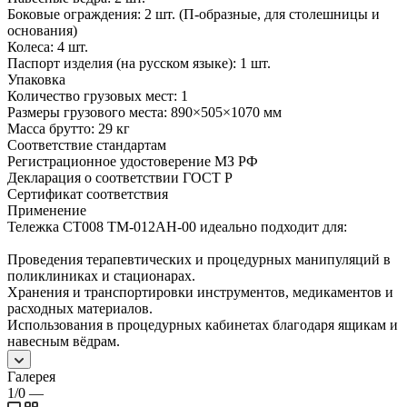
Боковые ограждения: 2 шт. (П-образные, для столешницы и
основания)
Колеса: 4 шт.
Паспорт изделия (на русском языке): 1 шт.
Упаковка
Количество грузовых мест: 1
Размеры грузового места: 890×505×1070 мм
Масса брутто: 29 кг
Соответствие стандартам
Регистрационное удостоверение МЗ РФ
Декларация о соответствии ГОСТ Р
Сертификат соответствия
Применение
Тележка СТ008 TM-012AH-00 идеально подходит для:
Проведения терапевтических и процедурных манипуляций в
поликлиниках и стационарах.
Хранения и транспортировки инструментов, медикаментов и
расходных материалов.
Использования в процедурных кабинетах благодаря ящикам и
навесным вёдрам.
Галерея
1/0
—