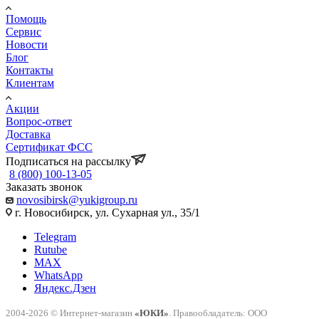
Помощь
Сервис
Новости
Блог
Контакты
Клиентам
Акции
Вопрос-ответ
Доставка
Сертификат ФСС
Подписаться на рассылку
8 (800) 100-13-05
Заказать звонок
novosibirsk@yukigroup.ru
г. Новосибирск, ул. Сухарная ул., 35/1
Telegram
Rutube
MAX
WhatsApp
Яндекс.Дзен
2004-2026 © Интернет-магазин
«ЮКИ»
. Правообладатель: ООО