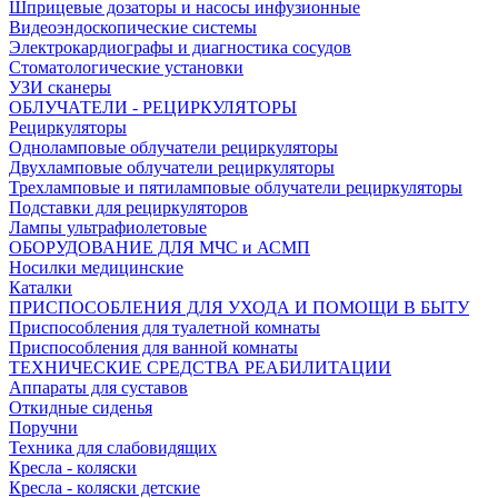
Шприцевые дозаторы и насосы инфузионные
Видеоэндоскопические системы
Электрокардиографы и диагностика сосудов
Стоматологические установки
УЗИ сканеры
ОБЛУЧАТЕЛИ - РЕЦИРКУЛЯТОРЫ
Рециркуляторы
Одноламповые облучатели рециркуляторы
Двухламповые облучатели рециркуляторы
Трехламповые и пятиламповые облучатели рециркуляторы
Подставки для рециркуляторов
Лампы ультрафиолетовые
ОБОРУДОВАНИЕ ДЛЯ МЧС и АСМП
Носилки медицинские
Каталки
ПРИСПОСОБЛЕНИЯ ДЛЯ УХОДА И ПОМОЩИ В БЫТУ
Приспособления для туалетной комнаты
Приспособления для ванной комнаты
ТЕХНИЧЕСКИЕ СРЕДСТВА РЕАБИЛИТАЦИИ
Аппараты для суставов
Откидные сиденья
Поручни
Техника для слабовидящих
Кресла - коляски
Кресла - коляски детские