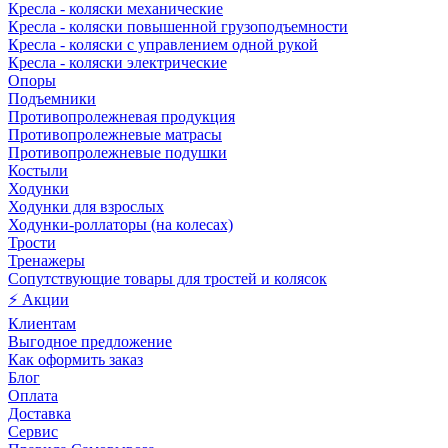
Кресла - коляски механические
Кресла - коляски повышенной грузоподъемности
Кресла - коляски с управлением одной рукой
Кресла - коляски электрические
Опоры
Подъемники
Противопролежневая продукция
Противопролежневые матрасы
Противопролежневые подушки
Костыли
Ходунки
Ходунки для взрослых
Ходунки-роллаторы (на колесах)
Трости
Тренажеры
Сопутствующие товары для тростей и колясок
⚡ Акции
Клиентам
Выгодное предложение
Как оформить заказ
Блог
Оплата
Доставка
Сервис