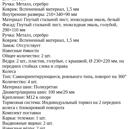
Ручка: Металл, серебро
Коврик: Вспененный материал, 1,5 мм
Внутренние размеры: 210×340×90 мм
Материал: Гнутый стальной лист, эпоксидная эмаль, белый
Фасад: Гнутый стальной лист, эпоксидная эмаль, голубой,
290×110 мм
Ручка: Металл, серебро
Коврик: Вспененный материал, 1,5 мм
Замок: Отсутствует
Навесные ёмкости
Общее количество: 2 шт.
Ведра: 2 шт., пластик, голубые, с крышкой, Ø 230×220 мм, на
передних стойках слева и справа
Колеса
Тип: Самоориентирующиеся, рояльного типа, поворот на 360°
Количество: 4 шт.
Материал шин: Полиуретан
Диаметр/ширина шин: 100 мм/29 мм
Крепление: М12 к опоре
Тормозная система: Индивидуальный тормоз на 2 передних
колеса с блокировкой поворота
Комплект поставки
Каркас тележки: 1 шт.
Выдвижные ящики: 2 шт.
Навесные вёдра: 2 шт.