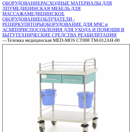
ОБОРУДОВАНИЕ
РАСХОДНЫЕ МАТЕРИАЛЫ ДЛЯ
ЛПУ
МЕДИЦИНСКАЯ МЕБЕЛЬ ДЛЯ
МАССАЖА
МЕДИЦИНСКОЕ
ОБОРУДОВАНИЕ
ОБЛУЧАТЕЛИ -
РЕЦИРКУЛЯТОРЫ
ОБОРУДОВАНИЕ ДЛЯ МЧС и
АСМП
ПРИСПОСОБЛЕНИЯ ДЛЯ УХОДА И ПОМОЩИ В
БЫТУ
ТЕХНИЧЕСКИЕ СРЕДСТВА РЕАБИЛИТАЦИИ
—
Тележка медицинская MED-MOS СТ008 ТМ-012АН-00