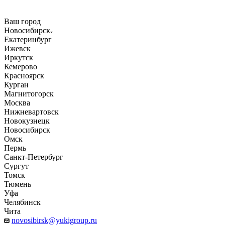
Ваш город
Новосибирск
Екатеринбург
Ижевск
Иркутск
Кемерово
Красноярск
Курган
Магнитогорск
Москва
Нижневартовск
Новокузнецк
Новосибирск
Омск
Пермь
Санкт-Петербург
Сургут
Томск
Тюмень
Уфа
Челябинск
Чита
novosibirsk@yukigroup.ru