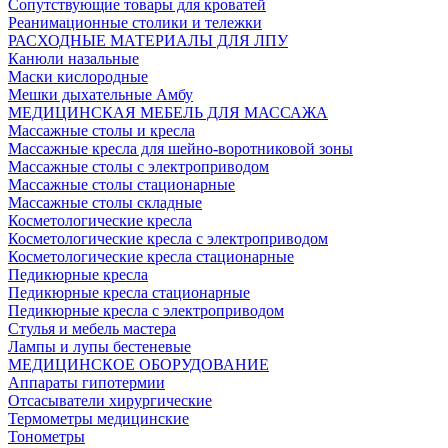
Сопутствующие товары для кроватей
Реанимационные столики и тележки
РАСХОДНЫЕ МАТЕРИАЛЫ ДЛЯ ЛПУ
Канюли назальные
Маски кислородные
Мешки дыхательные Амбу
МЕДИЦИНСКАЯ МЕБЕЛЬ ДЛЯ МАССАЖА
Массажные столы и кресла
Массажные кресла для шейно-воротниковой зоны
Массажные столы с электроприводом
Массажные столы стационарные
Массажные столы складные
Косметологические кресла
Косметологические кресла с электроприводом
Косметологические кресла стационарные
Педикюрные кресла
Педикюрные кресла стационарные
Педикюрные кресла с электроприводом
Стулья и мебель мастера
Лампы и лупы бестеневые
МЕДИЦИНСКОЕ ОБОРУДОВАНИЕ
Аппараты гипотермии
Отсасыватели хирургические
Термометры медицинские
Тонометры