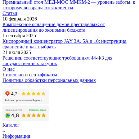
Премиальный стол МЕД-МОС ММКМ-2 — уровень заботы, к
которому возвращаются клиенты
Статьи
10 февраля 2026
Комплексное оснащение домов престарелых: от
лицензирования до экономии бюджета
1 сентября 2025
Кислородный концентратор JAY 3A, 5A и 10: инструкция,
сравнение и как выбрать
21 июля 2025
Решения, соответствующие требованиям 44-ФЗ для
государственных закупок
О нас
Лицензии и сертификаты
Политика обработки персональных данных
Каталог
Информация