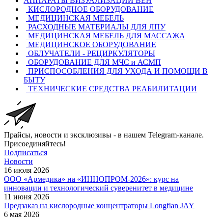
АППАРАТЫ ВИЗУАЛИЗАЦИИ ВЕН
КИСЛОРОДНОЕ ОБОРУДОВАНИЕ
МЕДИЦИНСКАЯ МЕБЕЛЬ
РАСХОДНЫЕ МАТЕРИАЛЫ ДЛЯ ЛПУ
МЕДИЦИНСКАЯ МЕБЕЛЬ ДЛЯ МАССАЖА
МЕДИЦИНСКОЕ ОБОРУДОВАНИЕ
ОБЛУЧАТЕЛИ - РЕЦИРКУЛЯТОРЫ
ОБОРУДОВАНИЕ ДЛЯ МЧС и АСМП
ПРИСПОСОБЛЕНИЯ ДЛЯ УХОДА И ПОМОЩИ В
БЫТУ
ТЕХНИЧЕСКИЕ СРЕДСТВА РЕАБИЛИТАЦИИ
Прайсы, новости и эксклюзивы - в нашем Telegram-канале.
Присоединяйтесь!
Подписаться
Новости
16 июля 2026
ООО «Армедика» на «ИННОПРОМ-2026»: курс на
инновации и технологический суверенитет в медицине
11 июня 2026
Предзаказ на кислородные концентраторы Longfian JAY
6 мая 2026