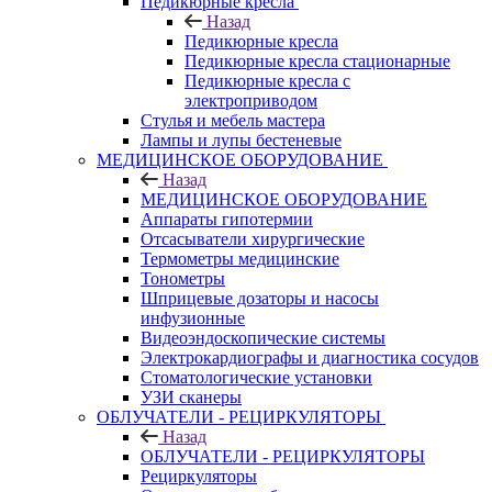
Педикюрные кресла
Назад
Педикюрные кресла
Педикюрные кресла стационарные
Педикюрные кресла с
электроприводом
Стулья и мебель мастера
Лампы и лупы бестеневые
МЕДИЦИНСКОЕ ОБОРУДОВАНИЕ
Назад
МЕДИЦИНСКОЕ ОБОРУДОВАНИЕ
Аппараты гипотермии
Отсасыватели хирургические
Термометры медицинские
Тонометры
Шприцевые дозаторы и насосы
инфузионные
Видеоэндоскопические системы
Электрокардиографы и диагностика сосудов
Стоматологические установки
УЗИ сканеры
ОБЛУЧАТЕЛИ - РЕЦИРКУЛЯТОРЫ
Назад
ОБЛУЧАТЕЛИ - РЕЦИРКУЛЯТОРЫ
Рециркуляторы