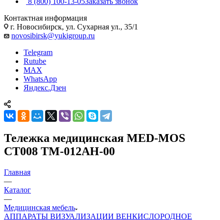
8 (800) 100-13-05
Заказать звонок
Контактная информация
г. Новосибирск, ул. Сухарная ул., 35/1
novosibirsk@yukigroup.ru
Telegram
Rutube
MAX
WhatsApp
Яндекс.Дзен
Тележка медицинская MED-MOS
СТ008 ТМ-012АН-00
Главная
—
Каталог
—
Медицинская мебель
АППАРАТЫ ВИЗУАЛИЗАЦИИ ВЕН
КИСЛОРОДНОЕ