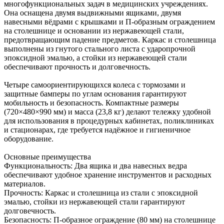
многофункциональных задач в медицинских учреждениях.
Она оснащена двумя выдвижными ящиками, двумя
навесными вёдрами с крышками и П-образным ограждением
на столешнице и основании из нержавеющей стали,
предотвращающим падение предметов. Каркас и столешница
выполнены из гнутого стального листа с ударопрочной
эпоксидной эмалью, а стойки из нержавеющей стали
обеспечивают прочность и долговечность.
Четыре самоориентирующихся колеса с тормозами и
защитные бамперы по углам основания гарантируют
мобильность и безопасность. Компактные размеры
(720×480×990 мм) и масса (23,8 кг) делают тележку удобной
для использования в процедурных кабинетах, поликлиниках
и стационарах, где требуется надёжное и гигиеничное
оборудование.
Основные преимущества
Функциональность: Два ящика и два навесных ведра
обеспечивают удобное хранение инструментов и расходных
материалов.
Прочность: Каркас и столешница из стали с эпоксидной
эмалью, стойки из нержавеющей стали гарантируют
долговечность.
Безопасность: П-образное ограждение (80 мм) на столешнице