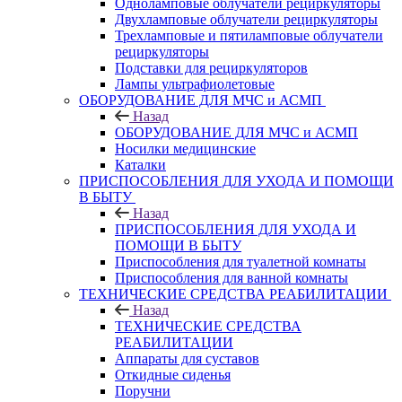
Одноламповые облучатели рециркуляторы
Двухламповые облучатели рециркуляторы
Трехламповые и пятиламповые облучатели
рециркуляторы
Подставки для рециркуляторов
Лампы ультрафиолетовые
ОБОРУДОВАНИЕ ДЛЯ МЧС и АСМП
Назад
ОБОРУДОВАНИЕ ДЛЯ МЧС и АСМП
Носилки медицинские
Каталки
ПРИСПОСОБЛЕНИЯ ДЛЯ УХОДА И ПОМОЩИ
В БЫТУ
Назад
ПРИСПОСОБЛЕНИЯ ДЛЯ УХОДА И
ПОМОЩИ В БЫТУ
Приспособления для туалетной комнаты
Приспособления для ванной комнаты
ТЕХНИЧЕСКИЕ СРЕДСТВА РЕАБИЛИТАЦИИ
Назад
ТЕХНИЧЕСКИЕ СРЕДСТВА
РЕАБИЛИТАЦИИ
Аппараты для суставов
Откидные сиденья
Поручни