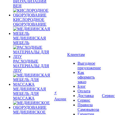
ВИЗУАЛИЗАЦИИ
ВЕН
КИСЛОРОДНОЕ
ОБОРУДОВАНИЕ
МЕДИЦИНСКАЯ
МЕБЕЛЬ
Клиентам
РАСХОДНЫЕ
Выгодное
МАТЕРИАЛЫ ДЛЯ
предложение
ЛПУ
Как
оформить
заказ
Блог
МЕДИЦИНСКАЯ
Оплата
⚡
МЕБЕЛЬ ДЛЯ
Доставка
Сервис
МАССАЖА
Акции
Сервис
Правила
Самовывоза
МЕДИЦИНСКОЕ
Гарантии,