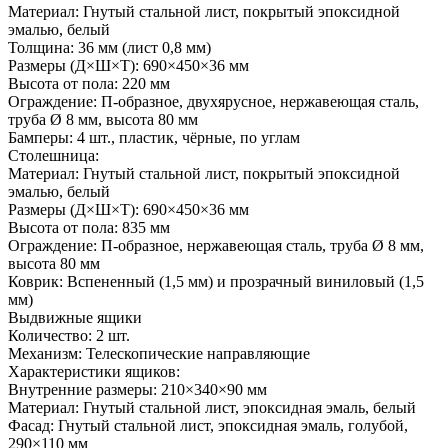
Материал: Гнутый стальной лист, покрытый эпоксидной
эмалью, белый
Толщина: 36 мм (лист 0,8 мм)
Размеры (Д×Ш×Т): 690×450×36 мм
Высота от пола: 220 мм
Ограждение: П-образное, двухярусное, нержавеющая сталь,
труба Ø 8 мм, высота 80 мм
Бамперы: 4 шт., пластик, чёрные, по углам
Столешница:
Материал: Гнутый стальной лист, покрытый эпоксидной
эмалью, белый
Размеры (Д×Ш×Т): 690×450×36 мм
Высота от пола: 835 мм
Ограждение: П-образное, нержавеющая сталь, труба Ø 8 мм,
высота 80 мм
Коврик: Вспененный (1,5 мм) и прозрачный виниловый (1,5
мм)
Выдвижные ящики
Количество: 2 шт.
Механизм: Телескопические направляющие
Характеристики ящиков:
Внутренние размеры: 210×340×90 мм
Материал: Гнутый стальной лист, эпоксидная эмаль, белый
Фасад: Гнутый стальной лист, эпоксидная эмаль, голубой,
290×110 мм