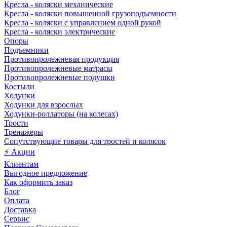
Кресла - коляски механические
Кресла - коляски повышенной грузоподъемности
Кресла - коляски с управлением одной рукой
Кресла - коляски электрические
Опоры
Подъемники
Противопролежневая продукция
Противопролежневые матрасы
Противопролежневые подушки
Костыли
Ходунки
Ходунки для взрослых
Ходунки-роллаторы (на колесах)
Трости
Тренажеры
Сопутствующие товары для тростей и колясок
⚡ Акции
Клиентам
Выгодное предложение
Как оформить заказ
Блог
Оплата
Доставка
Сервис