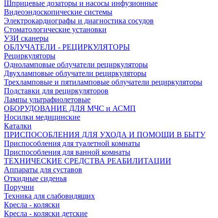
Шприцевые дозаторы и насосы инфузионные
Видеоэндоскопические системы
Электрокардиографы и диагностика сосудов
Стоматологические установки
УЗИ сканеры
ОБЛУЧАТЕЛИ - РЕЦИРКУЛЯТОРЫ
Рециркуляторы
Одноламповые облучатели рециркуляторы
Двухламповые облучатели рециркуляторы
Трехламповые и пятиламповые облучатели рециркуляторы
Подставки для рециркуляторов
Лампы ультрафиолетовые
ОБОРУДОВАНИЕ ДЛЯ МЧС и АСМП
Носилки медицинские
Каталки
ПРИСПОСОБЛЕНИЯ ДЛЯ УХОДА И ПОМОЩИ В БЫТУ
Приспособления для туалетной комнаты
Приспособления для ванной комнаты
ТЕХНИЧЕСКИЕ СРЕДСТВА РЕАБИЛИТАЦИИ
Аппараты для суставов
Откидные сиденья
Поручни
Техника для слабовидящих
Кресла - коляски
Кресла - коляски детские