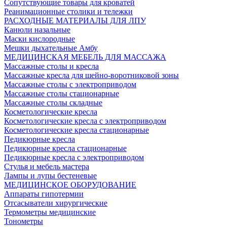
Сопутствующие товары для кроватей
Реанимационные столики и тележки
РАСХОДНЫЕ МАТЕРИАЛЫ ДЛЯ ЛПУ
Канюли назальные
Маски кислородные
Мешки дыхательные Амбу
МЕДИЦИНСКАЯ МЕБЕЛЬ ДЛЯ МАССАЖА
Массажные столы и кресла
Массажные кресла для шейно-воротниковой зоны
Массажные столы с электроприводом
Массажные столы стационарные
Массажные столы складные
Косметологические кресла
Косметологические кресла с электроприводом
Косметологические кресла стационарные
Педикюрные кресла
Педикюрные кресла стационарные
Педикюрные кресла с электроприводом
Стулья и мебель мастера
Лампы и лупы бестеневые
МЕДИЦИНСКОЕ ОБОРУДОВАНИЕ
Аппараты гипотермии
Отсасыватели хирургические
Термометры медицинские
Тонометры