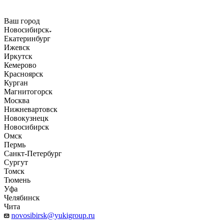
Ваш город
Новосибирск
Екатеринбург
Ижевск
Иркутск
Кемерово
Красноярск
Курган
Магнитогорск
Москва
Нижневартовск
Новокузнецк
Новосибирск
Омск
Пермь
Санкт-Петербург
Сургут
Томск
Тюмень
Уфа
Челябинск
Чита
novosibirsk@yukigroup.ru