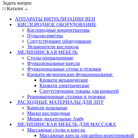
Задать вопрос
Каталог
АППАРАТЫ ВИЗУАЛИЗАЦИИ ВЕН
КИСЛОРОДНОЕ ОБОРУДОВАНИЕ
Кислородные концентраторы
Пульсоксиметры
Сопутствующее оборудование
Увлажнители кислорода
МЕДИЦИНСКАЯ МЕБЕЛЬ
Столы операционные
Функциональные кресла
Функциональные столы и тележки
Кровати медицинские функциональные
Кровати механические
Кровати электрические
Сопутствующие товары для кроватей
Реанимационные столики и тележки
РАСХОДНЫЕ МАТЕРИАЛЫ ДЛЯ ЛПУ
Канюли назальные
Маски кислородные
Мешки дыхательные Амбу
МЕДИЦИНСКАЯ МЕБЕЛЬ ДЛЯ МАССАЖА
Массажные столы и кресла
Массажные кресла для шейно-воротниковой