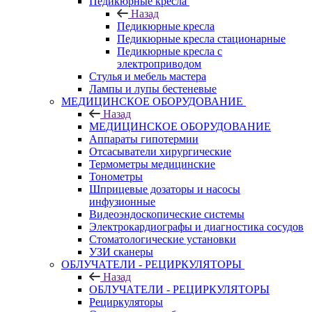
Педикюрные кресла
Назад
Педикюрные кресла
Педикюрные кресла стационарные
Педикюрные кресла с
электроприводом
Стулья и мебель мастера
Лампы и лупы бестеневые
МЕДИЦИНСКОЕ ОБОРУДОВАНИЕ
Назад
МЕДИЦИНСКОЕ ОБОРУДОВАНИЕ
Аппараты гипотермии
Отсасыватели хирургические
Термометры медицинские
Тонометры
Шприцевые дозаторы и насосы
инфузионные
Видеоэндоскопические системы
Электрокардиографы и диагностика сосудов
Стоматологические установки
УЗИ сканеры
ОБЛУЧАТЕЛИ - РЕЦИРКУЛЯТОРЫ
Назад
ОБЛУЧАТЕЛИ - РЕЦИРКУЛЯТОРЫ
Рециркуляторы