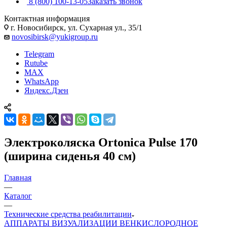
8 (800) 100-13-05
Заказать звонок
Контактная информация
г. Новосибирск, ул. Сухарная ул., 35/1
novosibirsk@yukigroup.ru
Telegram
Rutube
MAX
WhatsApp
Яндекс.Дзен
Электроколяска Ortonica Pulse 170
(ширина сиденья 40 см)
Главная
—
Каталог
—
Технические средства реабилитации
АППАРАТЫ ВИЗУАЛИЗАЦИИ ВЕН
КИСЛОРОДНОЕ