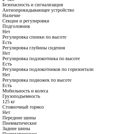
Безопасность и сигнализация
Антиопрокидывающее устройство
Наличие
Секции и регулировки
Подголовник
Нет
Регулировка спинки по высоте
Есть
Регулировка глубины сидения
Нет
Регулировка подлокотника по высоте
Есть
Регулировка подлокотников по горизонтали
Нет
Регулировка подножек по высоте
Есть
Мобильность и колеса
Грузоподъемность
125 кг
Стояночный тормоз
Нет
Передние шины
Пневматические
Задние шины
Пневматические