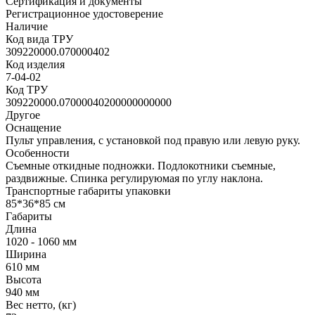
Сертификация и документы
Регистрационное удостоверение
Наличие
Код вида ТРУ
309220000.070000402
Код изделия
7-04-02
Код ТРУ
309220000.07000040200000000000
Другое
Оснащение
Пульт управления, с установкой под правую или левую руку.
Особенности
Съемные откидные подножки. Подлокотники съемные,
раздвижные. Спинка регулируюмая по углу наклона.
Транспортные габариты упаковки
85*36*85 см
Габариты
Длина
1020 - 1060 мм
Ширина
610 мм
Высота
940 мм
Вес нетто, (кг)