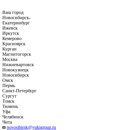
Ваш город
Новосибирск
Екатеринбург
Ижевск
Иркутск
Кемерово
Красноярск
Курган
Магнитогорск
Москва
Нижневартовск
Новокузнецк
Новосибирск
Омск
Пермь
Санкт-Петербург
Сургут
Томск
Тюмень
Уфа
Челябинск
Чита
novosibirsk@yukigroup.ru