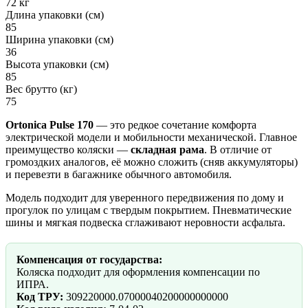
72 кг
Длина упаковки (см)
85
Ширина упаковки (см)
36
Высота упаковки (см)
85
Вес брутто (кг)
75
Ortonica Pulse 170
— это редкое сочетание комфорта
электрической модели и мобильности механической. Главное
преимущество коляски —
складная рама
. В отличие от
громоздких аналогов, её можно сложить (сняв аккумуляторы)
и перевезти в багажнике обычного автомобиля.
Модель подходит для уверенного передвижения по дому и
прогулок по улицам с твердым покрытием. Пневматические
шины и мягкая подвеска сглаживают неровности асфальта.
Компенсация от государства:
Коляска подходит для оформления компенсации по
ИПРА.
Код ТРУ:
309220000.07000040200000000000