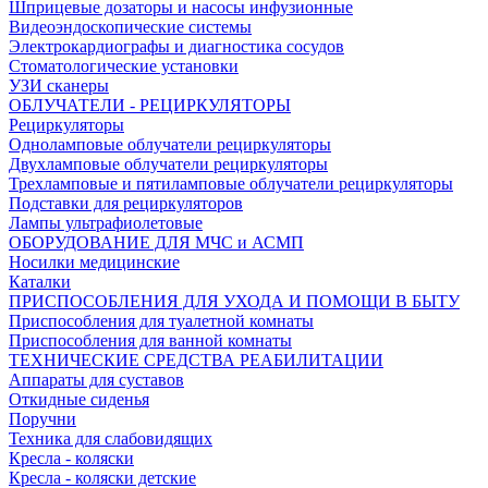
Шприцевые дозаторы и насосы инфузионные
Видеоэндоскопические системы
Электрокардиографы и диагностика сосудов
Стоматологические установки
УЗИ сканеры
ОБЛУЧАТЕЛИ - РЕЦИРКУЛЯТОРЫ
Рециркуляторы
Одноламповые облучатели рециркуляторы
Двухламповые облучатели рециркуляторы
Трехламповые и пятиламповые облучатели рециркуляторы
Подставки для рециркуляторов
Лампы ультрафиолетовые
ОБОРУДОВАНИЕ ДЛЯ МЧС и АСМП
Носилки медицинские
Каталки
ПРИСПОСОБЛЕНИЯ ДЛЯ УХОДА И ПОМОЩИ В БЫТУ
Приспособления для туалетной комнаты
Приспособления для ванной комнаты
ТЕХНИЧЕСКИЕ СРЕДСТВА РЕАБИЛИТАЦИИ
Аппараты для суставов
Откидные сиденья
Поручни
Техника для слабовидящих
Кресла - коляски
Кресла - коляски детские