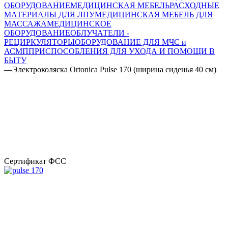
ОБОРУДОВАНИЕ
МЕДИЦИНСКАЯ МЕБЕЛЬ
РАСХОДНЫЕ
МАТЕРИАЛЫ ДЛЯ ЛПУ
МЕДИЦИНСКАЯ МЕБЕЛЬ ДЛЯ
МАССАЖА
МЕДИЦИНСКОЕ
ОБОРУДОВАНИЕ
ОБЛУЧАТЕЛИ -
РЕЦИРКУЛЯТОРЫ
ОБОРУДОВАНИЕ ДЛЯ МЧС и
АСМП
ПРИСПОСОБЛЕНИЯ ДЛЯ УХОДА И ПОМОЩИ В
БЫТУ
—
Электроколяска Ortonica Pulse 170 (ширина сиденья 40 см)
Сертификат ФСС