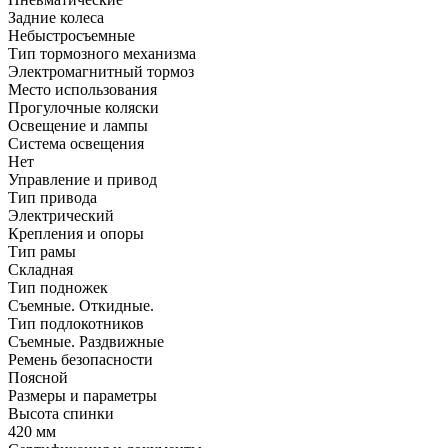
Задние колеса
Небыстросъемные
Тип тормозного механизма
Электромагнитный тормоз
Место использования
Прогулочные коляски
Освещение и лампы
Система освещения
Нет
Управление и привод
Тип привода
Электрический
Крепления и опоры
Тип рамы
Складная
Тип подножек
Съемные. Откидные.
Тип подлокотников
Съемные. Раздвижные
Ремень безопасности
Поясной
Размеры и параметры
Высота спинки
420 мм