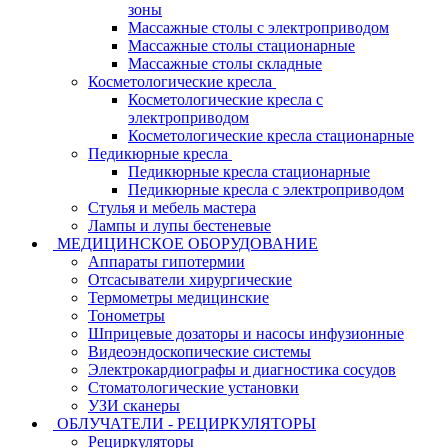
зоны
Массажные столы с электроприводом
Массажные столы стационарные
Массажные столы складные
Косметологические кресла
Косметологические кресла с
электроприводом
Косметологические кресла стационарные
Педикюрные кресла
Педикюрные кресла стационарные
Педикюрные кресла с электроприводом
Стулья и мебель мастера
Лампы и лупы бестеневые
МЕДИЦИНСКОЕ ОБОРУДОВАНИЕ
Аппараты гипотермии
Отсасыватели хирургические
Термометры медицинские
Тонометры
Шприцевые дозаторы и насосы инфузионные
Видеоэндоскопические системы
Электрокардиографы и диагностика сосудов
Стоматологические установки
УЗИ сканеры
ОБЛУЧАТЕЛИ - РЕЦИРКУЛЯТОРЫ
Рециркуляторы