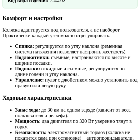
Код вида изделия:
7-04-02
Комфорт и настройки
Коляска адаптируется под пользователя, а не наоборот.
Практически каждый узел можно отрегулировать:
Спинка:
регулируется по углу наклона (ременная
система натяжения позволяет настроить жесткость).
Подлокотники:
съемные, настраиваются по высоте и
ширине посадки.
Подножки:
откидные и съемные, регулируются по
длине голени и углу наклона.
Управление:
пульт с джойстиком можно установить под
правую или левую руку.
Ходовые характеристики
Запас хода:
до 30 км на одном заряде (зависит от веса
пользователя и рельефа).
Мощность:
два двигателя по 320 Вт уверенно тянут в
горку.
Безопасность:
электромагнитный тормоз (коляска не
покатится сама при остановке) + антиопрокидыватели.