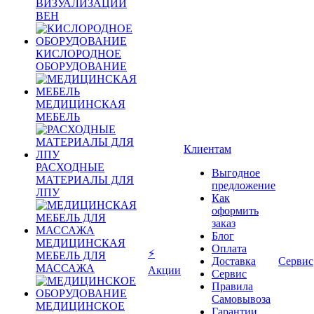
ВИЗУАЛИЗАЦИИ
ВЕН
КИСЛОРОДНОЕ
ОБОРУДОВАНИЕ
МЕДИЦИНСКАЯ
МЕБЕЛЬ
Клиентам
РАСХОДНЫЕ
Выгодное
МАТЕРИАЛЫ ДЛЯ
предложение
ЛПУ
Как
оформить
заказ
Блог
МЕДИЦИНСКАЯ
Оплата
⚡
МЕБЕЛЬ ДЛЯ
Доставка
Сервис
МАССАЖА
Акции
Сервис
Правила
Самовывоза
МЕДИЦИНСКОЕ
Гарантии,