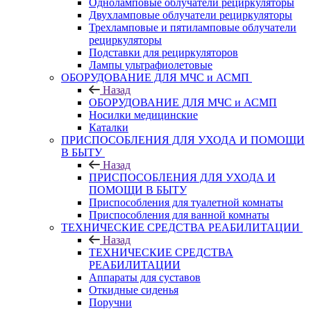
Одноламповые облучатели рециркуляторы
Двухламповые облучатели рециркуляторы
Трехламповые и пятиламповые облучатели
рециркуляторы
Подставки для рециркуляторов
Лампы ультрафиолетовые
ОБОРУДОВАНИЕ ДЛЯ МЧС и АСМП
Назад
ОБОРУДОВАНИЕ ДЛЯ МЧС и АСМП
Носилки медицинские
Каталки
ПРИСПОСОБЛЕНИЯ ДЛЯ УХОДА И ПОМОЩИ
В БЫТУ
Назад
ПРИСПОСОБЛЕНИЯ ДЛЯ УХОДА И
ПОМОЩИ В БЫТУ
Приспособления для туалетной комнаты
Приспособления для ванной комнаты
ТЕХНИЧЕСКИЕ СРЕДСТВА РЕАБИЛИТАЦИИ
Назад
ТЕХНИЧЕСКИЕ СРЕДСТВА
РЕАБИЛИТАЦИИ
Аппараты для суставов
Откидные сиденья
Поручни