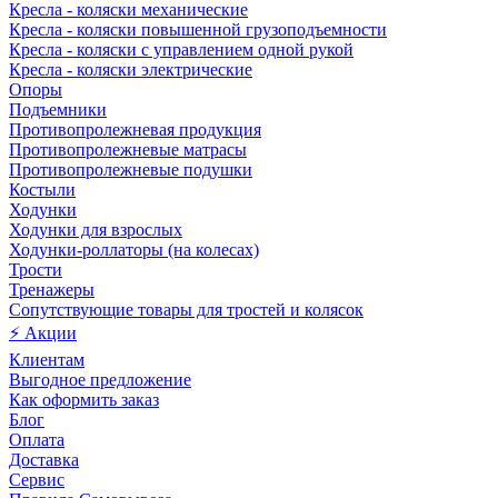
Кресла - коляски механические
Кресла - коляски повышенной грузоподъемности
Кресла - коляски с управлением одной рукой
Кресла - коляски электрические
Опоры
Подъемники
Противопролежневая продукция
Противопролежневые матрасы
Противопролежневые подушки
Костыли
Ходунки
Ходунки для взрослых
Ходунки-роллаторы (на колесах)
Трости
Тренажеры
Сопутствующие товары для тростей и колясок
⚡ Акции
Клиентам
Выгодное предложение
Как оформить заказ
Блог
Оплата
Доставка
Сервис