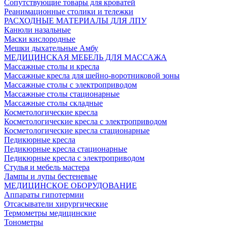
Сопутствующие товары для кроватей
Реанимационные столики и тележки
РАСХОДНЫЕ МАТЕРИАЛЫ ДЛЯ ЛПУ
Канюли назальные
Маски кислородные
Мешки дыхательные Амбу
МЕДИЦИНСКАЯ МЕБЕЛЬ ДЛЯ МАССАЖА
Массажные столы и кресла
Массажные кресла для шейно-воротниковой зоны
Массажные столы с электроприводом
Массажные столы стационарные
Массажные столы складные
Косметологические кресла
Косметологические кресла с электроприводом
Косметологические кресла стационарные
Педикюрные кресла
Педикюрные кресла стационарные
Педикюрные кресла с электроприводом
Стулья и мебель мастера
Лампы и лупы бестеневые
МЕДИЦИНСКОЕ ОБОРУДОВАНИЕ
Аппараты гипотермии
Отсасыватели хирургические
Термометры медицинские
Тонометры