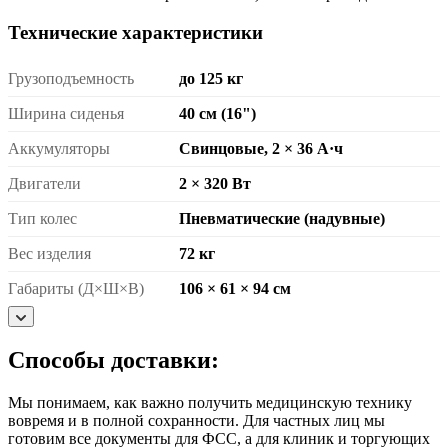
Технические характеристики
Грузоподъемность
до 125 кг
Ширина сиденья
40 см (16")
Аккумуляторы
Свинцовые, 2 × 36 А·ч
Двигатели
2 × 320 Вт
Тип колес
Пневматические (надувные)
Вес изделия
72 кг
Габариты (Д×Ш×В)
106 × 61 × 94 см
Способы доставки:
Мы понимаем, как важно получить медицинскую технику
вовремя и в полной сохранности. Для частных лиц мы
готовим все документы для ФСС, а для клиник и торгующих