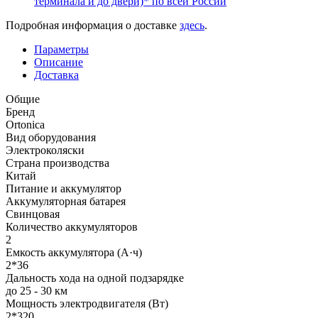
терминала и до двери)* по всей России
Подробная информация о доставке
здесь
.
Параметры
Описание
Доставка
Общие
Бренд
Ortonica
Вид оборудования
Электроколяски
Страна производства
Китай
Питание и аккумулятор
Аккумуляторная батарея
Свинцовая
Количество аккумуляторов
2
Емкость аккумулятора (А·ч)
2*36
Дальность хода на одной подзарядке
до 25 - 30 км
Мощность электродвигателя (Вт)
2*320