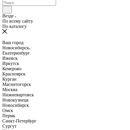
Везде
По всему сайту
По каталогу
Ваш город
Новосибирск
Екатеринбург
Ижевск
Иркутск
Кемерово
Красноярск
Курган
Магнитогорск
Москва
Нижневартовск
Новокузнецк
Новосибирск
Омск
Пермь
Санкт-Петербург
Сургут