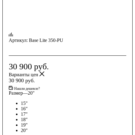
Артикул:
Base Lite 350-PU
30 900
руб.
Варианты цен
30 900
руб.
Нашли дешевле?
Размер
—
20"
15"
16"
17"
18"
19"
20"