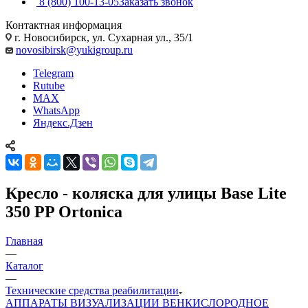
8 (800) 100-13-05
Заказать звонок
Контактная информация
г. Новосибирск, ул. Сухарная ул., 35/1
novosibirsk@yukigroup.ru
Telegram
Rutube
MAX
WhatsApp
Яндекс.Дзен
Кресло - коляска для улицы Base Lite
350 PP Ortonica
Главная
—
Каталог
—
Технические средства реабилитации
АППАРАТЫ ВИЗУАЛИЗАЦИИ ВЕН
КИСЛОРОДНОЕ