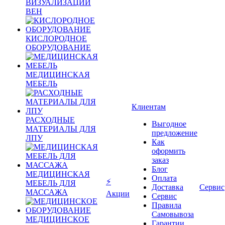
ВИЗУАЛИЗАЦИИ
ВЕН
КИСЛОРОДНОЕ
ОБОРУДОВАНИЕ
МЕДИЦИНСКАЯ
МЕБЕЛЬ
Клиентам
РАСХОДНЫЕ
Выгодное
МАТЕРИАЛЫ ДЛЯ
предложение
ЛПУ
Как
оформить
заказ
Блог
МЕДИЦИНСКАЯ
Оплата
⚡
МЕБЕЛЬ ДЛЯ
Доставка
Сервис
МАССАЖА
Акции
Сервис
Правила
Самовывоза
МЕДИЦИНСКОЕ
Гарантии,