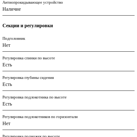
Антиопрокидывающее устройство
Наличие
Секции и регулировки
Подголовник
Нет
Регулировка спинки по высоте
Есть
Регулировка глубины сидения
Есть
Регулировка подлокотника по высоте
Есть
Регулировка подлокотников по горизонтали
Нет
Регулировка подножек по высоте