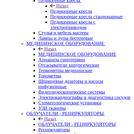
Педикюрные кресла
Назад
Педикюрные кресла
Педикюрные кресла стационарные
Педикюрные кресла с
электроприводом
Стулья и мебель мастера
Лампы и лупы бестеневые
МЕДИЦИНСКОЕ ОБОРУДОВАНИЕ
Назад
МЕДИЦИНСКОЕ ОБОРУДОВАНИЕ
Аппараты гипотермии
Отсасыватели хирургические
Термометры медицинские
Тонометры
Шприцевые дозаторы и насосы
инфузионные
Видеоэндоскопические системы
Электрокардиографы и диагностика сосудов
Стоматологические установки
УЗИ сканеры
ОБЛУЧАТЕЛИ - РЕЦИРКУЛЯТОРЫ
Назад
ОБЛУЧАТЕЛИ - РЕЦИРКУЛЯТОРЫ
Рециркуляторы