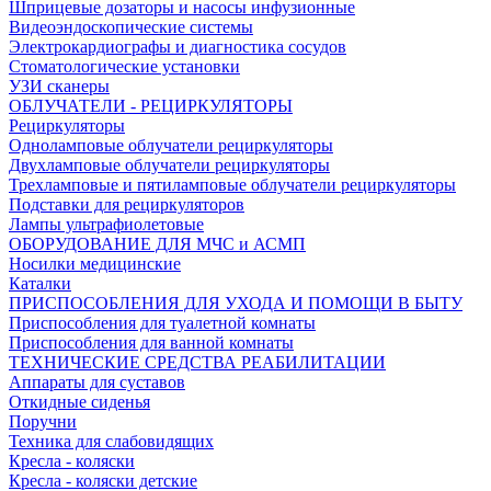
Шприцевые дозаторы и насосы инфузионные
Видеоэндоскопические системы
Электрокардиографы и диагностика сосудов
Стоматологические установки
УЗИ сканеры
ОБЛУЧАТЕЛИ - РЕЦИРКУЛЯТОРЫ
Рециркуляторы
Одноламповые облучатели рециркуляторы
Двухламповые облучатели рециркуляторы
Трехламповые и пятиламповые облучатели рециркуляторы
Подставки для рециркуляторов
Лампы ультрафиолетовые
ОБОРУДОВАНИЕ ДЛЯ МЧС и АСМП
Носилки медицинские
Каталки
ПРИСПОСОБЛЕНИЯ ДЛЯ УХОДА И ПОМОЩИ В БЫТУ
Приспособления для туалетной комнаты
Приспособления для ванной комнаты
ТЕХНИЧЕСКИЕ СРЕДСТВА РЕАБИЛИТАЦИИ
Аппараты для суставов
Откидные сиденья
Поручни
Техника для слабовидящих
Кресла - коляски
Кресла - коляски детские