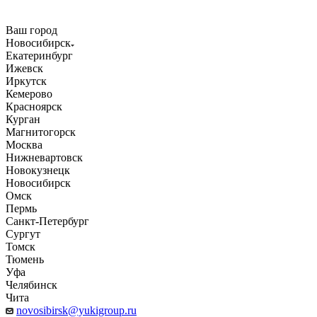
Ваш город
Новосибирск
Екатеринбург
Ижевск
Иркутск
Кемерово
Красноярск
Курган
Магнитогорск
Москва
Нижневартовск
Новокузнецк
Новосибирск
Омск
Пермь
Санкт-Петербург
Сургут
Томск
Тюмень
Уфа
Челябинск
Чита
novosibirsk@yukigroup.ru