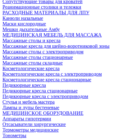
Сопутствующие товары для кроватей
Реанимационные столики и тележки
РАСХОДНЫЕ МАТЕРИАЛЫ ДЛЯ ЛПУ
Канюли назальные
Маски кислородные
Мешки дыхательные Амбу
МЕДИЦИНСКАЯ МЕБЕЛЬ ДЛЯ МАССАЖА
Массажные столы и кресла
Массажные кресла для шейно-воротниковой зоны
Массажные столы с электроприводом
Массажные столы стационарные
Массажные столы складные
Косметологические кресла
Косметологические кресла с электроприводом
Косметологические кресла стационарные
Педикюрные кресла
Педикюрные кресла стационарные
Педикюрные кресла с электроприводом
Стулья и мебель мастера
Лампы и лупы бестеневые
МЕДИЦИНСКОЕ ОБОРУДОВАНИЕ
Аппараты гипотермии
Отсасыватели хирургические
Термометры медицинские
Тонометры