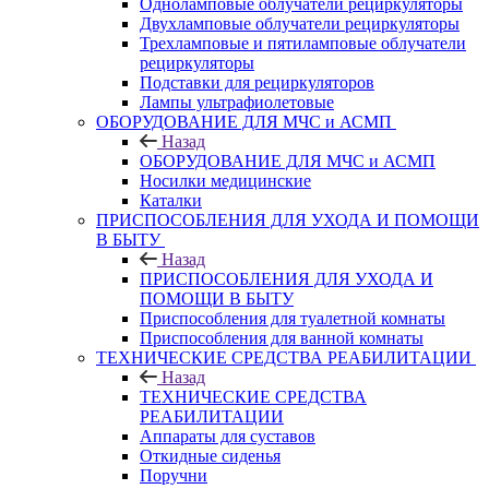
Одноламповые облучатели рециркуляторы
Двухламповые облучатели рециркуляторы
Трехламповые и пятиламповые облучатели
рециркуляторы
Подставки для рециркуляторов
Лампы ультрафиолетовые
ОБОРУДОВАНИЕ ДЛЯ МЧС и АСМП
Назад
ОБОРУДОВАНИЕ ДЛЯ МЧС и АСМП
Носилки медицинские
Каталки
ПРИСПОСОБЛЕНИЯ ДЛЯ УХОДА И ПОМОЩИ
В БЫТУ
Назад
ПРИСПОСОБЛЕНИЯ ДЛЯ УХОДА И
ПОМОЩИ В БЫТУ
Приспособления для туалетной комнаты
Приспособления для ванной комнаты
ТЕХНИЧЕСКИЕ СРЕДСТВА РЕАБИЛИТАЦИИ
Назад
ТЕХНИЧЕСКИЕ СРЕДСТВА
РЕАБИЛИТАЦИИ
Аппараты для суставов
Откидные сиденья
Поручни