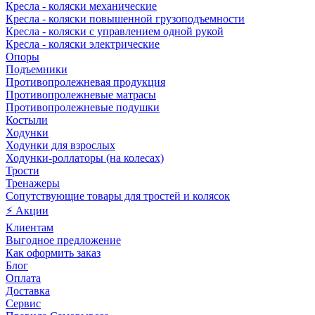
Кресла - коляски механические
Кресла - коляски повышенной грузоподъемности
Кресла - коляски с управлением одной рукой
Кресла - коляски электрические
Опоры
Подъемники
Противопролежневая продукция
Противопролежневые матрасы
Противопролежневые подушки
Костыли
Ходунки
Ходунки для взрослых
Ходунки-роллаторы (на колесах)
Трости
Тренажеры
Сопутствующие товары для тростей и колясок
⚡ Акции
Клиентам
Выгодное предложение
Как оформить заказ
Блог
Оплата
Доставка
Сервис