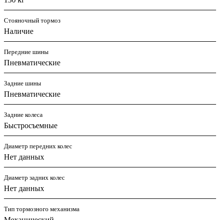
Стояночный тормоз
Наличие
Передние шины
Пневматические
Задние шины
Пневматические
Задние колеса
Быстросъемные
Диаметр передних колес
Нет данных
Диаметр задних колес
Нет данных
Тип тормозного механизма
Механический