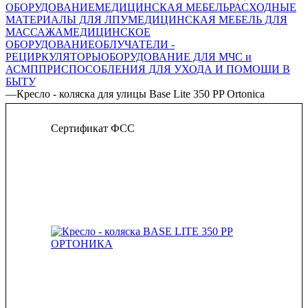
ОБОРУДОВАНИЕ
МЕДИЦИНСКАЯ МЕБЕЛЬ
РАСХОДНЫЕ
МАТЕРИАЛЫ ДЛЯ ЛПУ
МЕДИЦИНСКАЯ МЕБЕЛЬ ДЛЯ
МАССАЖА
МЕДИЦИНСКОЕ
ОБОРУДОВАНИЕ
ОБЛУЧАТЕЛИ -
РЕЦИРКУЛЯТОРЫ
ОБОРУДОВАНИЕ ДЛЯ МЧС и
АСМП
ПРИСПОСОБЛЕНИЯ ДЛЯ УХОДА И ПОМОЩИ В
БЫТУ
—
Кресло - коляска для улицы Base Lite 350 PP Ortonica
Сертификат ФСС