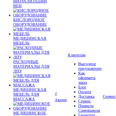
ВИЗУАЛИЗАЦИИ
ВЕН
КИСЛОРОДНОЕ
ОБОРУДОВАНИЕ
МЕДИЦИНСКАЯ
МЕБЕЛЬ
Клиентам
РАСХОДНЫЕ
Выгодное
МАТЕРИАЛЫ ДЛЯ
предложение
ЛПУ
Как
оформить
заказ
Блог
МЕДИЦИНСКАЯ
Оплата
⚡
МЕБЕЛЬ ДЛЯ
Доставка
Сервис
МАССАЖА
Акции
Сервис
Правила
Самовывоза
МЕДИЦИНСКОЕ
Гарантии,