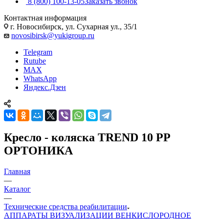
8 (800) 100-13-05
Заказать звонок
Контактная информация
г. Новосибирск, ул. Сухарная ул., 35/1
novosibirsk@yukigroup.ru
Telegram
Rutube
MAX
WhatsApp
Яндекс.Дзен
Кресло - коляска ТREND 10 РР
ОРТОНИКА
Главная
—
Каталог
—
Технические средства реабилитации
АППАРАТЫ ВИЗУАЛИЗАЦИИ ВЕН
КИСЛОРОДНОЕ