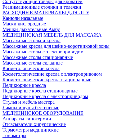
Сопутствующие товары для кроватей
Реанимационные столики и тележки
РАСХОДНЫЕ МАТЕРИАЛЫ ДЛЯ ЛПУ
Канюли назальные
Маски кислородные
Мешки дыхательные Амбу
МЕДИЦИНСКАЯ МЕБЕЛЬ ДЛЯ МАССАЖА
Массажные столы и кресла
Массажные кресла для шейно-воротниковой зоны
Массажные столы с электроприводом
Массажные столы стационарные
Массажные столы складные
Косметологические кресла
Косметологические кресла с электроприводом
Косметологические кресла стационарные
Педикюрные кресла
Педикюрные кресла стационарные
Педикюрные кресла с электроприводом
Стулья и мебель мастера
Лампы и лупы бестеневые
МЕДИЦИНСКОЕ ОБОРУДОВАНИЕ
Аппараты гипотермии
Отсасыватели хирургические
Термометры медицинские
Тонометры