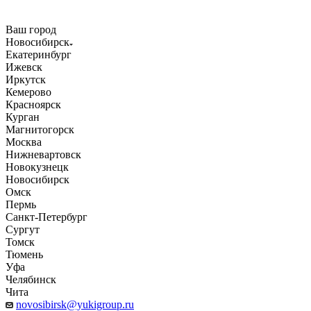
Ваш город
Новосибирск
Екатеринбург
Ижевск
Иркутск
Кемерово
Красноярск
Курган
Магнитогорск
Москва
Нижневартовск
Новокузнецк
Новосибирск
Омск
Пермь
Санкт-Петербург
Сургут
Томск
Тюмень
Уфа
Челябинск
Чита
novosibirsk@yukigroup.ru