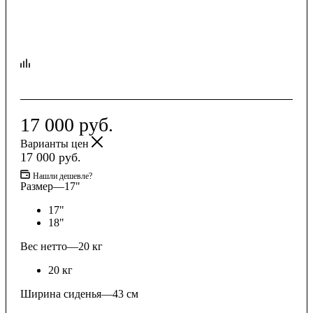
17 000
руб.
Варианты цен
17 000
руб.
Нашли дешевле?
Размер
—
17"
17"
18"
Вес нетто
—
20 кг
20 кг
Ширина сиденья
—
43 см