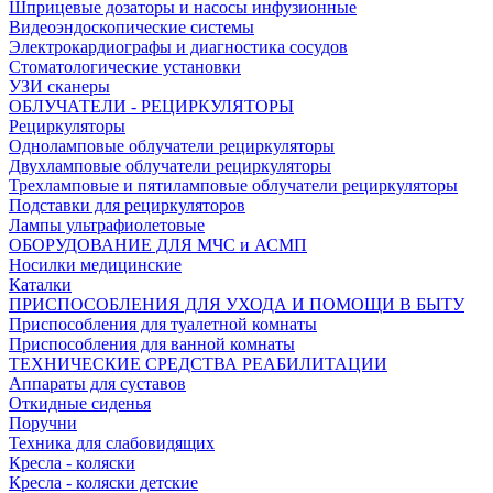
Шприцевые дозаторы и насосы инфузионные
Видеоэндоскопические системы
Электрокардиографы и диагностика сосудов
Стоматологические установки
УЗИ сканеры
ОБЛУЧАТЕЛИ - РЕЦИРКУЛЯТОРЫ
Рециркуляторы
Одноламповые облучатели рециркуляторы
Двухламповые облучатели рециркуляторы
Трехламповые и пятиламповые облучатели рециркуляторы
Подставки для рециркуляторов
Лампы ультрафиолетовые
ОБОРУДОВАНИЕ ДЛЯ МЧС и АСМП
Носилки медицинские
Каталки
ПРИСПОСОБЛЕНИЯ ДЛЯ УХОДА И ПОМОЩИ В БЫТУ
Приспособления для туалетной комнаты
Приспособления для ванной комнаты
ТЕХНИЧЕСКИЕ СРЕДСТВА РЕАБИЛИТАЦИИ
Аппараты для суставов
Откидные сиденья
Поручни
Техника для слабовидящих
Кресла - коляски
Кресла - коляски детские