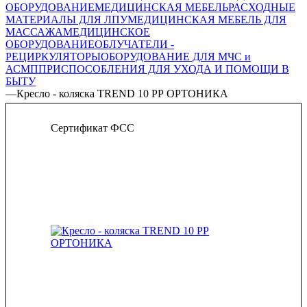
ОБОРУДОВАНИЕ
МЕДИЦИНСКАЯ МЕБЕЛЬ
РАСХОДНЫЕ
МАТЕРИАЛЫ ДЛЯ ЛПУ
МЕДИЦИНСКАЯ МЕБЕЛЬ ДЛЯ
МАССАЖА
МЕДИЦИНСКОЕ
ОБОРУДОВАНИЕ
ОБЛУЧАТЕЛИ -
РЕЦИРКУЛЯТОРЫ
ОБОРУДОВАНИЕ ДЛЯ МЧС и
АСМП
ПРИСПОСОБЛЕНИЯ ДЛЯ УХОДА И ПОМОЩИ В
БЫТУ
—
Кресло - коляска ТREND 10 РР ОРТОНИКА
Сертификат ФСС