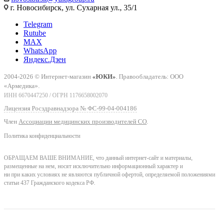
г. Новосибирск, ул. Сухарная ул., 35/1
Telegram
Rutube
MAX
WhatsApp
Яндекс.Дзен
2004-2026 © Интернет-магазин
«ЮКИ»
. Правообладатель: ООО
«Армедика».
ИНН 6670447250 / ОГРН 1176658002070
Лицензия Росздравнадзора № ФС-99-04-004186
Член
Ассоциации медицинских производителей СО
.
Политика конфиденциальности
ОБРАЩАЕМ ВАШЕ ВНИМАНИЕ, что данный интернет-сайт и материалы,
размещенные на нем, носят исключительно информационный характер и
ни при каких условиях не являются публичной офертой, определяемой положениями
статьи 437 Гражданского кодекса РФ.