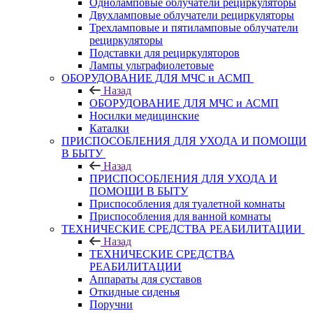
Одноламповые облучатели рециркуляторы
Двухламповые облучатели рециркуляторы
Трехламповые и пятиламповые облучатели
рециркуляторы
Подставки для рециркуляторов
Лампы ультрафиолетовые
ОБОРУДОВАНИЕ ДЛЯ МЧС и АСМП
Назад
ОБОРУДОВАНИЕ ДЛЯ МЧС и АСМП
Носилки медицинские
Каталки
ПРИСПОСОБЛЕНИЯ ДЛЯ УХОДА И ПОМОЩИ
В БЫТУ
Назад
ПРИСПОСОБЛЕНИЯ ДЛЯ УХОДА И
ПОМОЩИ В БЫТУ
Приспособления для туалетной комнаты
Приспособления для ванной комнаты
ТЕХНИЧЕСКИЕ СРЕДСТВА РЕАБИЛИТАЦИИ
Назад
ТЕХНИЧЕСКИЕ СРЕДСТВА
РЕАБИЛИТАЦИИ
Аппараты для суставов
Откидные сиденья
Поручни