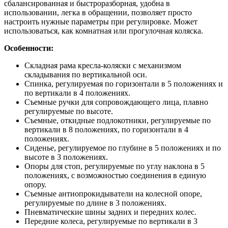
сбалансированная и быстроразборная, удобна в
использовании, легка в обращении, позволяет просто
настроить нужные параметры при регулировке. Может
использоваться, как комнатная или прогулочная коляска.
Особенности:
Складная рама кресла-коляски с механизмом
складывания по вертикальной оси.
Спинка, регулируемая по горизонтали в 5 положениях и
по вертикали в 4 положениях.
Съемные ручки для сопровождающего лица, плавно
регулируемые по высоте.
Съемные, откидные подлокотники, регулируемые по
вертикали в 8 положениях, по горизонтали в 4
положениях.
Сиденье, регулируемое по глубине в 5 положениях и по
высоте в 3 положениях.
Опоры для стоп, регулируемые по углу наклона в 5
положениях, с возможностью соединения в единую
опору.
Съемные антиопрокидыватели на колесной опоре,
регулируемые по длине в 3 положениях.
Пневматические шины задних и передних колес.
Передние колеса, регулируемые по вертикали в 3