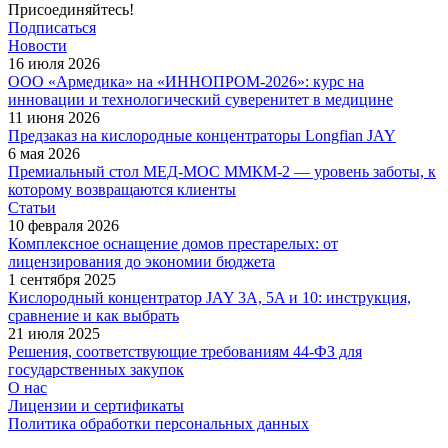
Присоединяйтесь!
Подписаться
Новости
16 июля 2026
ООО «Армедика» на «ИННОПРОМ-2026»: курс на
инновации и технологический суверенитет в медицине
11 июня 2026
Предзаказ на кислородные концентраторы Longfian JAY
6 мая 2026
Премиальный стол МЕД-МОС ММКМ-2 — уровень заботы, к
которому возвращаются клиенты
Статьи
10 февраля 2026
Комплексное оснащение домов престарелых: от
лицензирования до экономии бюджета
1 сентября 2025
Кислородный концентратор JAY 3A, 5A и 10: инструкция,
сравнение и как выбрать
21 июля 2025
Решения, соответствующие требованиям 44-ФЗ для
государственных закупок
О нас
Лицензии и сертификаты
Политика обработки персональных данных