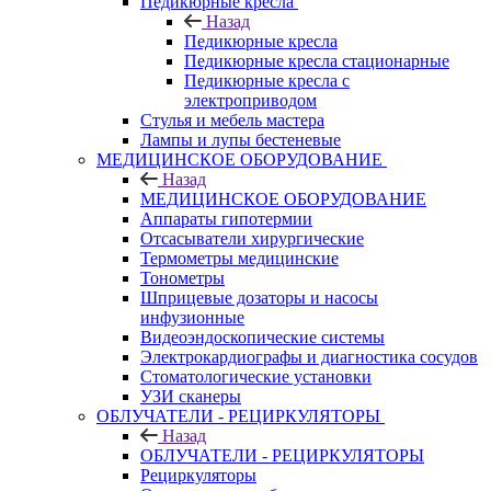
Педикюрные кресла
Назад
Педикюрные кресла
Педикюрные кресла стационарные
Педикюрные кресла с
электроприводом
Стулья и мебель мастера
Лампы и лупы бестеневые
МЕДИЦИНСКОЕ ОБОРУДОВАНИЕ
Назад
МЕДИЦИНСКОЕ ОБОРУДОВАНИЕ
Аппараты гипотермии
Отсасыватели хирургические
Термометры медицинские
Тонометры
Шприцевые дозаторы и насосы
инфузионные
Видеоэндоскопические системы
Электрокардиографы и диагностика сосудов
Стоматологические установки
УЗИ сканеры
ОБЛУЧАТЕЛИ - РЕЦИРКУЛЯТОРЫ
Назад
ОБЛУЧАТЕЛИ - РЕЦИРКУЛЯТОРЫ
Рециркуляторы