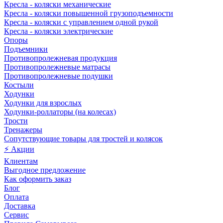
Кресла - коляски механические
Кресла - коляски повышенной грузоподъемности
Кресла - коляски с управлением одной рукой
Кресла - коляски электрические
Опоры
Подъемники
Противопролежневая продукция
Противопролежневые матрасы
Противопролежневые подушки
Костыли
Ходунки
Ходунки для взрослых
Ходунки-роллаторы (на колесах)
Трости
Тренажеры
Сопутствующие товары для тростей и колясок
⚡ Акции
Клиентам
Выгодное предложение
Как оформить заказ
Блог
Оплата
Доставка
Сервис