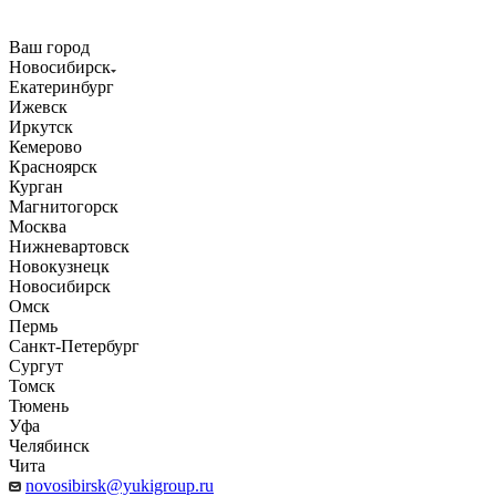
Ваш город
Новосибирск
Екатеринбург
Ижевск
Иркутск
Кемерово
Красноярск
Курган
Магнитогорск
Москва
Нижневартовск
Новокузнецк
Новосибирск
Омск
Пермь
Санкт-Петербург
Сургут
Томск
Тюмень
Уфа
Челябинск
Чита
novosibirsk@yukigroup.ru