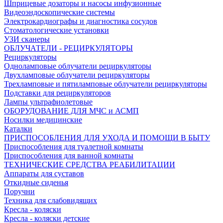
Шприцевые дозаторы и насосы инфузионные
Видеоэндоскопические системы
Электрокардиографы и диагностика сосудов
Стоматологические установки
УЗИ сканеры
ОБЛУЧАТЕЛИ - РЕЦИРКУЛЯТОРЫ
Рециркуляторы
Одноламповые облучатели рециркуляторы
Двухламповые облучатели рециркуляторы
Трехламповые и пятиламповые облучатели рециркуляторы
Подставки для рециркуляторов
Лампы ультрафиолетовые
ОБОРУДОВАНИЕ ДЛЯ МЧС и АСМП
Носилки медицинские
Каталки
ПРИСПОСОБЛЕНИЯ ДЛЯ УХОДА И ПОМОЩИ В БЫТУ
Приспособления для туалетной комнаты
Приспособления для ванной комнаты
ТЕХНИЧЕСКИЕ СРЕДСТВА РЕАБИЛИТАЦИИ
Аппараты для суставов
Откидные сиденья
Поручни
Техника для слабовидящих
Кресла - коляски
Кресла - коляски детские