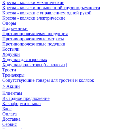
Кресла - коляски механические
Кресла - коляски повышенной грузоподъемности
Кресла - коляски с управлением одной рукой
Кресла - коляски электрические
Опоры
Подъемники
Противопролежневая продукция
Противопролежневые матрасы
Противопролежневые подушки
Костыли
Ходунки
Ходунки для взрослых
Ходунки-роллаторы (на колесах)
Трости
Тренажеры
Сопутствующие товары для тростей и колясок
⚡ Акции
Клиентам
Выгодное предложение
Как оформить заказ
Блог
Оплата
Доставка
Сервис