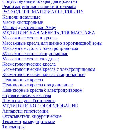
Сопутствующие товары для кроватей
Реанимационные столики и тележки
РАСХОДНЫЕ МАТЕРИАЛЫ ДЛЯ ЛПУ
Канюли назальные
Маски кислородные
Мешки дыхательные Амбу
МЕДИЦИНСКАЯ МЕБЕЛЬ ДЛЯ МАССАЖА
Массажные столы и кресла
Массажные кресла для шейно-воротниковой зоны
Массажные столы с электроприводом
Массажные столы стационарные
Массажные столы складные
Косметологические кресла
Косметологические кресла с электроприводом
Косметологические кресла стационарные
Педикюрные кресла
Педикюрные кресла стационарные
Педикюрные кресла с электроприводом
Стулья и мебель мастера
Лампы и лупы бестеневые
МЕДИЦИНСКОЕ ОБОРУДОВАНИЕ
Аппараты гипотермии
Отсасыватели хирургические
Термометры медицинские
Тонометры