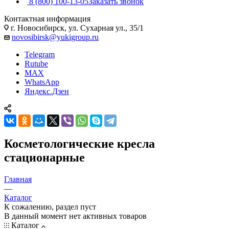
8 (800) 100-13-05
Заказать звонок
Контактная информация
г. Новосибирск, ул. Сухарная ул., 35/1
novosibirsk@yukigroup.ru
Telegram
Rutube
MAX
WhatsApp
Яндекс.Дзен
Косметологические кресла
стационарные
Главная
—
Каталог
К сожалению, раздел пуст
В данный момент нет активных товаров
Каталог