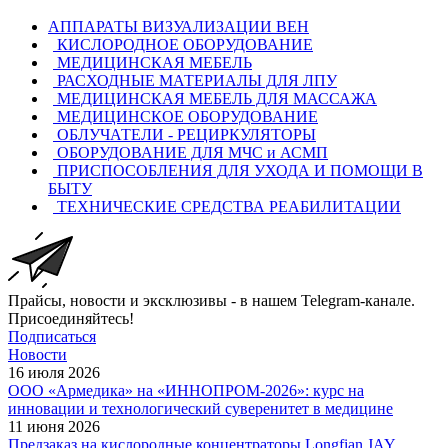
АППАРАТЫ ВИЗУАЛИЗАЦИИ ВЕН
КИСЛОРОДНОЕ ОБОРУДОВАНИЕ
МЕДИЦИНСКАЯ МЕБЕЛЬ
РАСХОДНЫЕ МАТЕРИАЛЫ ДЛЯ ЛПУ
МЕДИЦИНСКАЯ МЕБЕЛЬ ДЛЯ МАССАЖА
МЕДИЦИНСКОЕ ОБОРУДОВАНИЕ
ОБЛУЧАТЕЛИ - РЕЦИРКУЛЯТОРЫ
ОБОРУДОВАНИЕ ДЛЯ МЧС и АСМП
ПРИСПОСОБЛЕНИЯ ДЛЯ УХОДА И ПОМОЩИ В
БЫТУ
ТЕХНИЧЕСКИЕ СРЕДСТВА РЕАБИЛИТАЦИИ
Прайсы, новости и эксклюзивы - в нашем Telegram-канале.
Присоединяйтесь!
Подписаться
Новости
16 июля 2026
ООО «Армедика» на «ИННОПРОМ-2026»: курс на
инновации и технологический суверенитет в медицине
11 июня 2026
Предзаказ на кислородные концентраторы Longfian JAY