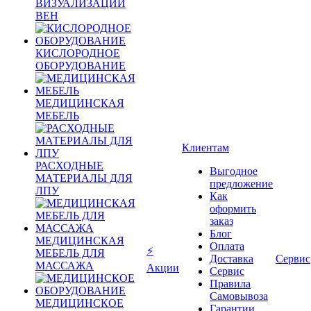
ВИЗУАЛИЗАЦИИ
ВЕН
КИСЛОРОДНОЕ
ОБОРУДОВАНИЕ
МЕДИЦИНСКАЯ
МЕБЕЛЬ
Клиентам
РАСХОДНЫЕ
Выгодное
МАТЕРИАЛЫ ДЛЯ
предложение
ЛПУ
Как
оформить
заказ
Блог
МЕДИЦИНСКАЯ
Оплата
⚡
МЕБЕЛЬ ДЛЯ
Доставка
Сервис
МАССАЖА
Акции
Сервис
Правила
Самовывоза
МЕДИЦИНСКОЕ
Гарантии,