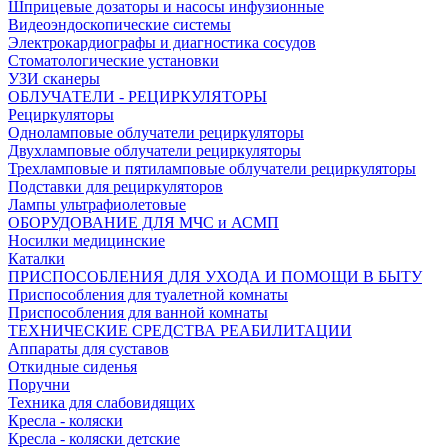
Шприцевые дозаторы и насосы инфузионные
Видеоэндоскопические системы
Электрокардиографы и диагностика сосудов
Стоматологические установки
УЗИ сканеры
ОБЛУЧАТЕЛИ - РЕЦИРКУЛЯТОРЫ
Рециркуляторы
Одноламповые облучатели рециркуляторы
Двухламповые облучатели рециркуляторы
Трехламповые и пятиламповые облучатели рециркуляторы
Подставки для рециркуляторов
Лампы ультрафиолетовые
ОБОРУДОВАНИЕ ДЛЯ МЧС и АСМП
Носилки медицинские
Каталки
ПРИСПОСОБЛЕНИЯ ДЛЯ УХОДА И ПОМОЩИ В БЫТУ
Приспособления для туалетной комнаты
Приспособления для ванной комнаты
ТЕХНИЧЕСКИЕ СРЕДСТВА РЕАБИЛИТАЦИИ
Аппараты для суставов
Откидные сиденья
Поручни
Техника для слабовидящих
Кресла - коляски
Кресла - коляски детские