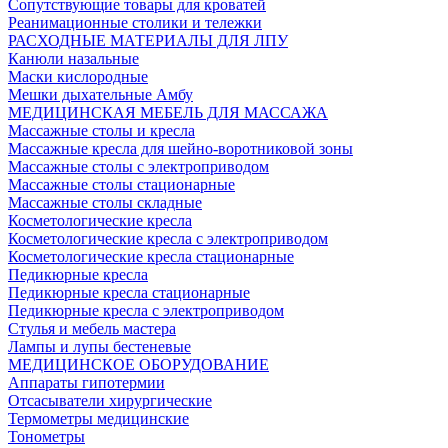
Сопутствующие товары для кроватей
Реанимационные столики и тележки
РАСХОДНЫЕ МАТЕРИАЛЫ ДЛЯ ЛПУ
Канюли назальные
Маски кислородные
Мешки дыхательные Амбу
МЕДИЦИНСКАЯ МЕБЕЛЬ ДЛЯ МАССАЖА
Массажные столы и кресла
Массажные кресла для шейно-воротниковой зоны
Массажные столы с электроприводом
Массажные столы стационарные
Массажные столы складные
Косметологические кресла
Косметологические кресла с электроприводом
Косметологические кресла стационарные
Педикюрные кресла
Педикюрные кресла стационарные
Педикюрные кресла с электроприводом
Стулья и мебель мастера
Лампы и лупы бестеневые
МЕДИЦИНСКОЕ ОБОРУДОВАНИЕ
Аппараты гипотермии
Отсасыватели хирургические
Термометры медицинские
Тонометры