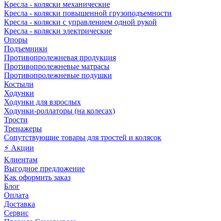
Кресла - коляски механические
Кресла - коляски повышенной грузоподъемности
Кресла - коляски с управлением одной рукой
Кресла - коляски электрические
Опоры
Подъемники
Противопролежневая продукция
Противопролежневые матрасы
Противопролежневые подушки
Костыли
Ходунки
Ходунки для взрослых
Ходунки-роллаторы (на колесах)
Трости
Тренажеры
Сопутствующие товары для тростей и колясок
⚡ Акции
Клиентам
Выгодное предложение
Как оформить заказ
Блог
Оплата
Доставка
Сервис