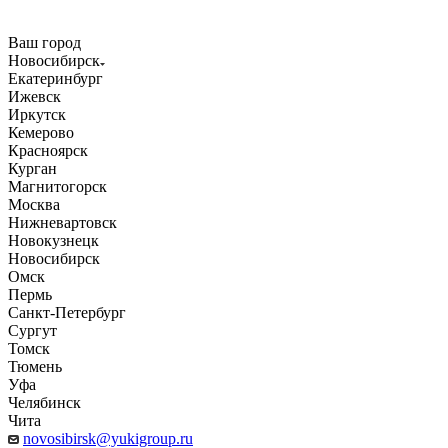
Ваш город
Новосибирск
Екатеринбург
Ижевск
Иркутск
Кемерово
Красноярск
Курган
Магнитогорск
Москва
Нижневартовск
Новокузнецк
Новосибирск
Омск
Пермь
Санкт-Петербург
Сургут
Томск
Тюмень
Уфа
Челябинск
Чита
novosibirsk@yukigroup.ru