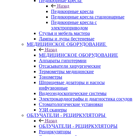
Педикюрные кресла
Назад
Педикюрные кресла
Педикюрные кресла стационарные
Педикюрные кресла с
электроприводом
Стулья и мебель мастера
Лампы и лупы бестеневые
МЕДИЦИНСКОЕ ОБОРУДОВАНИЕ
Назад
МЕДИЦИНСКОЕ ОБОРУДОВАНИЕ
Аппараты гипотермии
Отсасыватели хирургические
Термометры медицинские
Тонометры
Шприцевые дозаторы и насосы
инфузионные
Видеоэндоскопические системы
Электрокардиографы и диагностика сосудов
Стоматологические установки
УЗИ сканеры
ОБЛУЧАТЕЛИ - РЕЦИРКУЛЯТОРЫ
Назад
ОБЛУЧАТЕЛИ - РЕЦИРКУЛЯТОРЫ
Рециркуляторы