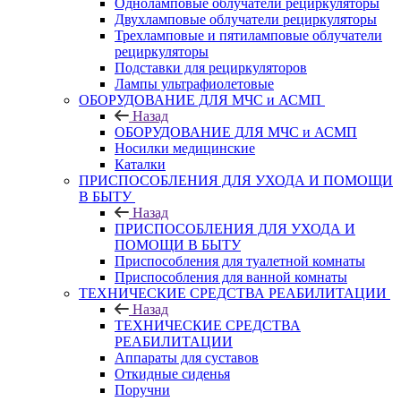
Одноламповые облучатели рециркуляторы
Двухламповые облучатели рециркуляторы
Трехламповые и пятиламповые облучатели
рециркуляторы
Подставки для рециркуляторов
Лампы ультрафиолетовые
ОБОРУДОВАНИЕ ДЛЯ МЧС и АСМП
Назад
ОБОРУДОВАНИЕ ДЛЯ МЧС и АСМП
Носилки медицинские
Каталки
ПРИСПОСОБЛЕНИЯ ДЛЯ УХОДА И ПОМОЩИ
В БЫТУ
Назад
ПРИСПОСОБЛЕНИЯ ДЛЯ УХОДА И
ПОМОЩИ В БЫТУ
Приспособления для туалетной комнаты
Приспособления для ванной комнаты
ТЕХНИЧЕСКИЕ СРЕДСТВА РЕАБИЛИТАЦИИ
Назад
ТЕХНИЧЕСКИЕ СРЕДСТВА
РЕАБИЛИТАЦИИ
Аппараты для суставов
Откидные сиденья
Поручни