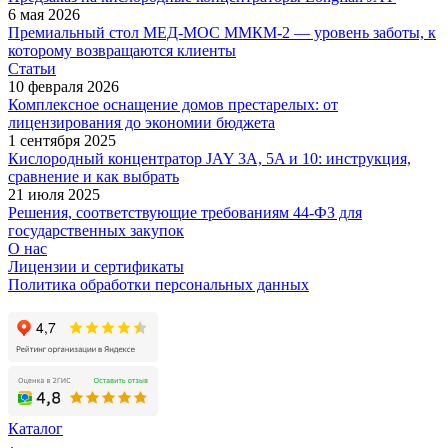
6 мая 2026
Премиальный стол МЕД-МОС ММКМ-2 — уровень заботы, к
которому возвращаются клиенты
Статьи
10 февраля 2026
Комплексное оснащение домов престарелых: от
лицензирования до экономии бюджета
1 сентября 2025
Кислородный концентратор JAY 3A, 5A и 10: инструкция,
сравнение и как выбрать
21 июля 2025
Решения, соответствующие требованиям 44-ФЗ для
государственных закупок
О нас
Лицензии и сертификаты
Политика обработки персональных данных
Каталог