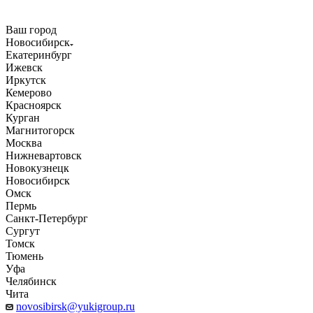
Ваш город
Новосибирск
Екатеринбург
Ижевск
Иркутск
Кемерово
Красноярск
Курган
Магнитогорск
Москва
Нижневартовск
Новокузнецк
Новосибирск
Омск
Пермь
Санкт-Петербург
Сургут
Томск
Тюмень
Уфа
Челябинск
Чита
novosibirsk@yukigroup.ru