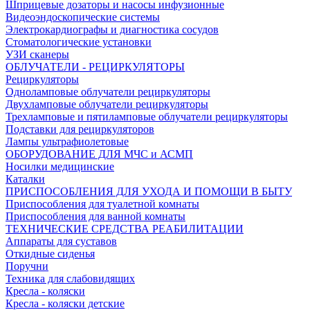
Шприцевые дозаторы и насосы инфузионные
Видеоэндоскопические системы
Электрокардиографы и диагностика сосудов
Стоматологические установки
УЗИ сканеры
ОБЛУЧАТЕЛИ - РЕЦИРКУЛЯТОРЫ
Рециркуляторы
Одноламповые облучатели рециркуляторы
Двухламповые облучатели рециркуляторы
Трехламповые и пятиламповые облучатели рециркуляторы
Подставки для рециркуляторов
Лампы ультрафиолетовые
ОБОРУДОВАНИЕ ДЛЯ МЧС и АСМП
Носилки медицинские
Каталки
ПРИСПОСОБЛЕНИЯ ДЛЯ УХОДА И ПОМОЩИ В БЫТУ
Приспособления для туалетной комнаты
Приспособления для ванной комнаты
ТЕХНИЧЕСКИЕ СРЕДСТВА РЕАБИЛИТАЦИИ
Аппараты для суставов
Откидные сиденья
Поручни
Техника для слабовидящих
Кресла - коляски
Кресла - коляски детские