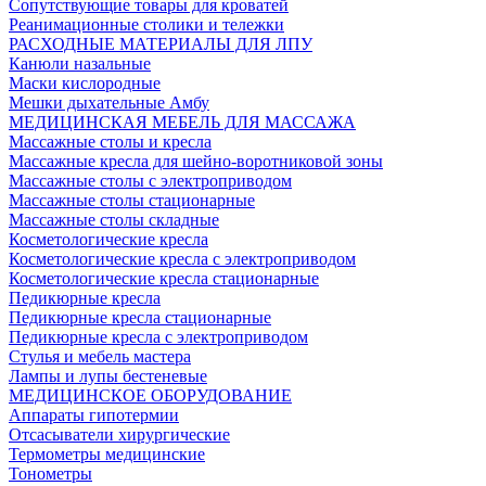
Сопутствующие товары для кроватей
Реанимационные столики и тележки
РАСХОДНЫЕ МАТЕРИАЛЫ ДЛЯ ЛПУ
Канюли назальные
Маски кислородные
Мешки дыхательные Амбу
МЕДИЦИНСКАЯ МЕБЕЛЬ ДЛЯ МАССАЖА
Массажные столы и кресла
Массажные кресла для шейно-воротниковой зоны
Массажные столы с электроприводом
Массажные столы стационарные
Массажные столы складные
Косметологические кресла
Косметологические кресла с электроприводом
Косметологические кресла стационарные
Педикюрные кресла
Педикюрные кресла стационарные
Педикюрные кресла с электроприводом
Стулья и мебель мастера
Лампы и лупы бестеневые
МЕДИЦИНСКОЕ ОБОРУДОВАНИЕ
Аппараты гипотермии
Отсасыватели хирургические
Термометры медицинские
Тонометры