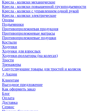
Кресла - коляски механические
Кресла - коляски повышенной грузоподъемности
Кресла - коляски с управлением одной рукой
Кресла - коляски электрические
Опоры
Подъемники
Противопролежневая продукция
Противопролежневые матрасы
Противопролежневые подушки
Костыли
Ходунки
Ходунки для взрослых
Ходунки-роллаторы (на колесах)
Трости
Тренажеры
Сопутствующие товары для тростей и колясок
⚡ Акции
Клиентам
Выгодное предложение
Как оформить заказ
Блог
Оплата
Доставка
Сервис