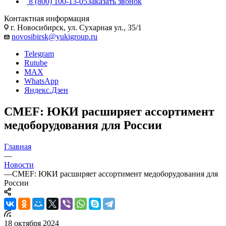
8 (800) 100-13-05
Заказать звонок
Контактная информация
г. Новосибирск, ул. Сухарная ул., 35/1
novosibirsk@yukigroup.ru
Telegram
Rutube
MAX
WhatsApp
Яндекс.Дзен
CMEF: ЮКИ расширяет ассортимент
медоборудования для России
Главная
—
Новости
—
CMEF: ЮКИ расширяет ассортимент медоборудования для
России
18 октября 2024