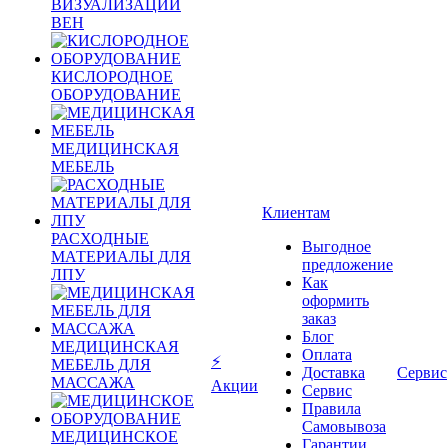
ВИЗУАЛИЗАЦИИ
ВЕН
КИСЛОРОДНОЕ
ОБОРУДОВАНИЕ
МЕДИЦИНСКАЯ
МЕБЕЛЬ
Клиентам
РАСХОДНЫЕ
Выгодное
МАТЕРИАЛЫ ДЛЯ
предложение
ЛПУ
Как
оформить
заказ
Блог
МЕДИЦИНСКАЯ
Оплата
⚡
МЕБЕЛЬ ДЛЯ
Доставка
Сервис
МАССАЖА
Акции
Сервис
Правила
Самовывоза
МЕДИЦИНСКОЕ
Гарантии,