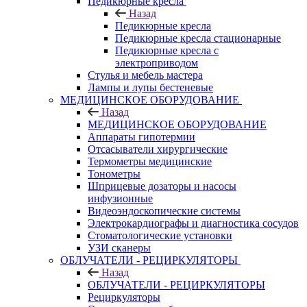
Педикюрные кресла
Назад
Педикюрные кресла
Педикюрные кресла стационарные
Педикюрные кресла с
электроприводом
Стулья и мебель мастера
Лампы и лупы бестеневые
МЕДИЦИНСКОЕ ОБОРУДОВАНИЕ
Назад
МЕДИЦИНСКОЕ ОБОРУДОВАНИЕ
Аппараты гипотермии
Отсасыватели хирургические
Термометры медицинские
Тонометры
Шприцевые дозаторы и насосы
инфузионные
Видеоэндоскопические системы
Электрокардиографы и диагностика сосудов
Стоматологические установки
УЗИ сканеры
ОБЛУЧАТЕЛИ - РЕЦИРКУЛЯТОРЫ
Назад
ОБЛУЧАТЕЛИ - РЕЦИРКУЛЯТОРЫ
Рециркуляторы