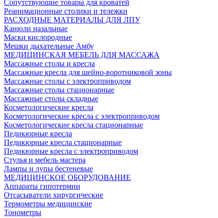
Сопутствующие товары для кроватей
Реанимационные столики и тележки
РАСХОДНЫЕ МАТЕРИАЛЫ ДЛЯ ЛПУ
Канюли назальные
Маски кислородные
Мешки дыхательные Амбу
МЕДИЦИНСКАЯ МЕБЕЛЬ ДЛЯ МАССАЖА
Массажные столы и кресла
Массажные кресла для шейно-воротниковой зоны
Массажные столы с электроприводом
Массажные столы стационарные
Массажные столы складные
Косметологические кресла
Косметологические кресла с электроприводом
Косметологические кресла стационарные
Педикюрные кресла
Педикюрные кресла стационарные
Педикюрные кресла с электроприводом
Стулья и мебель мастера
Лампы и лупы бестеневые
МЕДИЦИНСКОЕ ОБОРУДОВАНИЕ
Аппараты гипотермии
Отсасыватели хирургические
Термометры медицинские
Тонометры