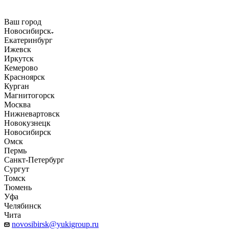
Ваш город
Новосибирск
Екатеринбург
Ижевск
Иркутск
Кемерово
Красноярск
Курган
Магнитогорск
Москва
Нижневартовск
Новокузнецк
Новосибирск
Омск
Пермь
Санкт-Петербург
Сургут
Томск
Тюмень
Уфа
Челябинск
Чита
novosibirsk@yukigroup.ru