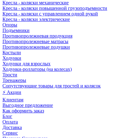
Кресла - коляски механические
Кресла - коляски повышенной грузоподъемности
Кресла - коляски с управлением одной рукой
Кресла - коляски электрические
Опоры
Подъемники
Противопролежневая продукция
Противопролежневые матрасы
Противопролежневые подушки
Костыли
Ходунки
Ходунки для взрослых
Ходунки-роллаторы (на колесах)
Трости
Тренажеры
Сопутствующие товары для тростей и колясок
⚡ Акции
Клиентам
Выгодное предложение
Как оформить заказ
Блог
Оплата
Доставка
Сервис