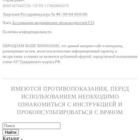
ИНН 6670447250 / ОГРН 1176658002070
Лицензия Росздравнадзора № ФС-99-04-004186
Член
Ассоциации медицинских производителей СО
.
Политика конфиденциальности
ОБРАЩАЕМ ВАШЕ ВНИМАНИЕ, что данный интернет-сайт и материалы,
размещенные на нем, носят исключительно информационный характер и
ни при каких условиях не являются публичной офертой, определяемой положениями
статьи 437 Гражданского кодекса РФ.
ИМЕЮТСЯ ПРОТИВОПОКАЗАНИЯ, ПЕРЕД
ИСПОЛЬЗОВАНИЕМ НЕОБХОДИМО
ОЗНАКОМИТЬСЯ С ИНСТРУКЦИЕЙ И
ПРОКОНСУЛЬТИРОВАТЬСЯ С ВРАЧОМ
Найти
Каталог