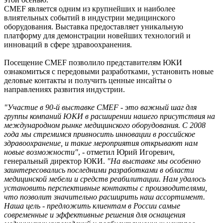
CMEF является одним из крупнейших и наиболее
влиятельных событий в индустрии медицинского
оборудования. Выставка предоставляет уникальную
платформу для демонстрации новейших технологий и
инноваций в сфере здравоохранения.
Посещение CMEF позволило представителям ЮКИ
ознакомиться с передовыми разработками, установить новые
деловые контакты и получить ценные инсайты о
направлениях развития индустрии.
"Участие в 90-й выставке CMEF - это важный шаг для
группы компаний ЮКИ в расширении нашего присутствия на
международном рынке медицинского оборудования. С 2008
года мы стремимся привносить инновации в российское
здравоохранение, и такие мероприятия открывают нам
новые возможности"
, - отметил Юрий Игоревич,
генеральный директор ЮКИ.
"На выставке мы особенно
заинтересовались последними разработками в области
медицинской мебели и средств реабилитации. Нам удалось
установить перспективные контакты с производителями,
что позволит значительно расширить наш ассортимент.
Наша цель - предложить клиентам в России самые
современные и эффективные решения для оснащения