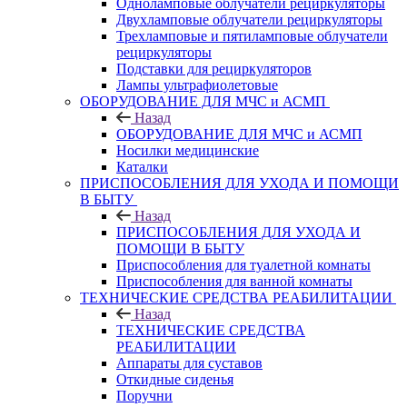
Одноламповые облучатели рециркуляторы
Двухламповые облучатели рециркуляторы
Трехламповые и пятиламповые облучатели
рециркуляторы
Подставки для рециркуляторов
Лампы ультрафиолетовые
ОБОРУДОВАНИЕ ДЛЯ МЧС и АСМП
Назад
ОБОРУДОВАНИЕ ДЛЯ МЧС и АСМП
Носилки медицинские
Каталки
ПРИСПОСОБЛЕНИЯ ДЛЯ УХОДА И ПОМОЩИ
В БЫТУ
Назад
ПРИСПОСОБЛЕНИЯ ДЛЯ УХОДА И
ПОМОЩИ В БЫТУ
Приспособления для туалетной комнаты
Приспособления для ванной комнаты
ТЕХНИЧЕСКИЕ СРЕДСТВА РЕАБИЛИТАЦИИ
Назад
ТЕХНИЧЕСКИЕ СРЕДСТВА
РЕАБИЛИТАЦИИ
Аппараты для суставов
Откидные сиденья
Поручни