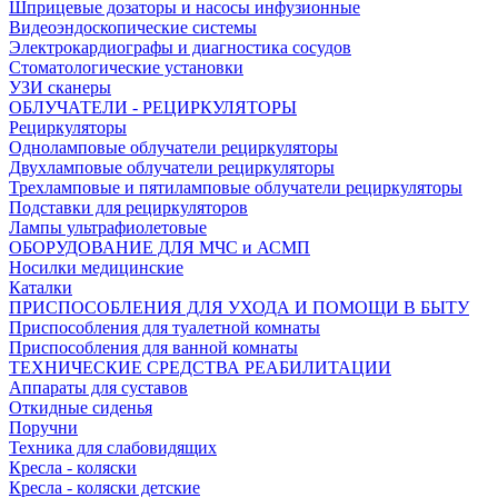
Шприцевые дозаторы и насосы инфузионные
Видеоэндоскопические системы
Электрокардиографы и диагностика сосудов
Стоматологические установки
УЗИ сканеры
ОБЛУЧАТЕЛИ - РЕЦИРКУЛЯТОРЫ
Рециркуляторы
Одноламповые облучатели рециркуляторы
Двухламповые облучатели рециркуляторы
Трехламповые и пятиламповые облучатели рециркуляторы
Подставки для рециркуляторов
Лампы ультрафиолетовые
ОБОРУДОВАНИЕ ДЛЯ МЧС и АСМП
Носилки медицинские
Каталки
ПРИСПОСОБЛЕНИЯ ДЛЯ УХОДА И ПОМОЩИ В БЫТУ
Приспособления для туалетной комнаты
Приспособления для ванной комнаты
ТЕХНИЧЕСКИЕ СРЕДСТВА РЕАБИЛИТАЦИИ
Аппараты для суставов
Откидные сиденья
Поручни
Техника для слабовидящих
Кресла - коляски
Кресла - коляски детские