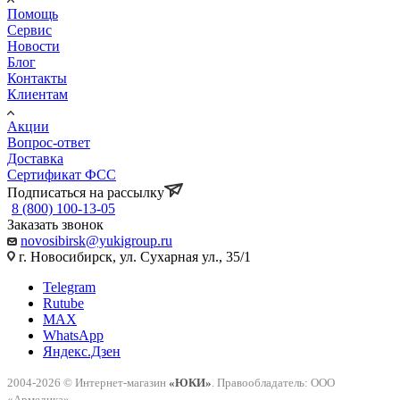
Помощь
Сервис
Новости
Блог
Контакты
Клиентам
Акции
Вопрос-ответ
Доставка
Сертификат ФСС
Подписаться на рассылку
8 (800) 100-13-05
Заказать звонок
novosibirsk@yukigroup.ru
г. Новосибирск, ул. Сухарная ул., 35/1
Telegram
Rutube
MAX
WhatsApp
Яндекс.Дзен
2004-2026 © Интернет-магазин
«ЮКИ»
. Правообладатель: ООО
«Армедика».